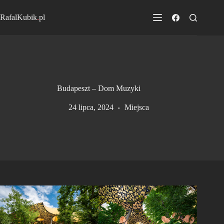
Przejdź
do
RafalKubik
.
pl
treści
Budapeszt – Dom Muzyki
24 lipca, 2024
Miejsca