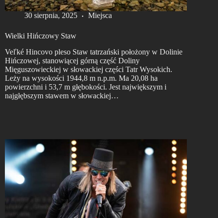
30 sierpnia, 2025
Miejsca
Wielki Hińczowy Staw
Veľké Hincovo pleso Staw tatrzański położony w Dolinie
Hińczowej, stanowiącej górną część Doliny
Mięguszowieckiej w słowackiej części Tatr Wysokich.
Leży na wysokości 1944,8 m n.p.m. Ma 20,08 ha
powierzchni i 53,7 m głębokości. Jest największym i
najgłębszym stawem w słowackiej…