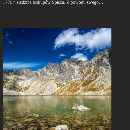
1776 r. siedziba biskupów Spiszu. Z powodu swego…