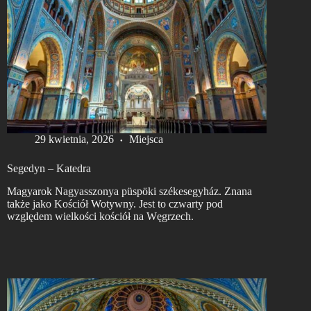
29 kwietnia, 2026
Miejsca
Segedyn – Katedra
Magyarok Nagyasszonya püspöki székesegyház. Znana
także jako Kościół Wotywny. Jest to czwarty pod
względem wielkości kościół na Węgrzech.