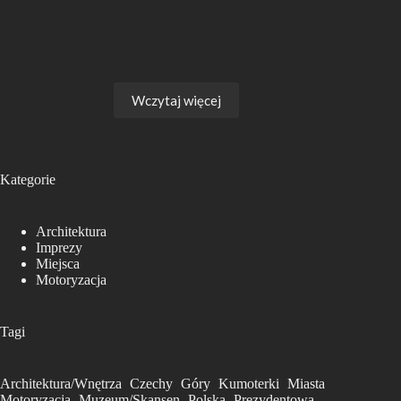
Wczytaj więcej
Kategorie
Architektura
Imprezy
Miejsca
Motoryzacja
Tagi
Architektura/Wnętrza
Czechy
Góry
Kumoterki
Miasta
Motoryzacja
Muzeum/Skansen
Polska
Prezydentowa