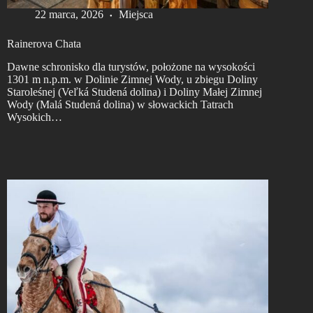
22 marca, 2026
Miejsca
Rainerova Chata
Dawne schronisko dla turystów, położone na wysokości
1301 m n.p.m. w Dolinie Zimnej Wody, u zbiegu Doliny
Staroleśnej (Veľká Studená dolina) i Doliny Małej Zimnej
Wody (Malá Studená dolina) w słowackich Tatrach
Wysokich…