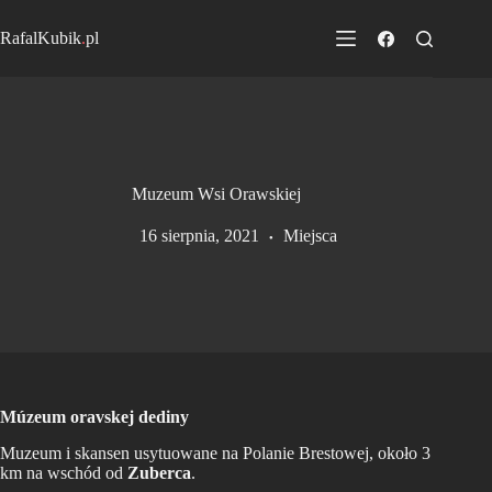
Przejdź
do
RafalKubik
.
pl
treści
Muzeum Wsi Orawskiej
16 sierpnia, 2021
Miejsca
Múzeum oravskej dediny
Muzeum i skansen usytuowane na Polanie Brestowej, około 3
km na wschód od
Zuberca
.