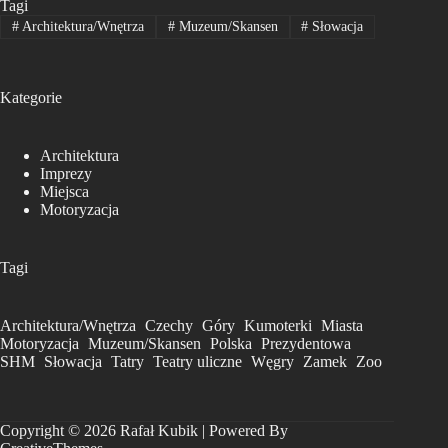
Tagi
#
Architektura/Wnętrza
#
Muzeum/Skansen
#
Słowacja
Kategorie
Architektura
Imprezy
Miejsca
Motoryzacja
Tagi
Architektura/Wnętrza
Czechy
Góry
Kumoterki
Miasta
Motoryzacja
Muzeum/Skansen
Polska
Prezydentowa
SHM
Słowacja
Tatry
Teatry uliczne
Węgry
Zamek
Zoo
Copyright © 2026 Rafał Kubik | Powered By