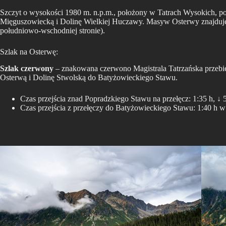
Szczyt o wysokości 1980 m. n.p.m., położony w Tatrach Wysokich, po 
Mięguszowiecką i Dolinę Wielkiej Huczawy. Masyw Osterwy znajduje
południowo-wschodniej stronie).
Szlak na Osterwę:
Szlak czerwony
– znakowana czerwono Magistrala Tatrzańska przebi
Osterwą i Dolinę Stwolską do Batyżowieckiego Stawu.
Czas przejścia znad Popradzkiego Stawu na przełęcz: 1:35 h, ↓ 
Czas przejścia z przełęczy do Batyżowieckiego Stawu: 1:40 h w