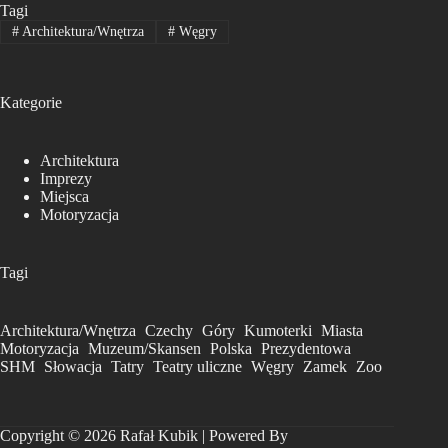
Tagi
#
Architektura/Wnętrza
#
Węgry
Kategorie
Architektura
Imprezy
Miejsca
Motoryzacja
Tagi
Architektura/Wnętrza
Czechy
Góry
Kumoterki
Miasta
Motoryzacja
Muzeum/Skansen
Polska
Prezydentowa
SHM
Słowacja
Tatry
Teatry uliczne
Węgry
Zamek
Zoo
Copyright © 2026 Rafał Kubik | Powered By